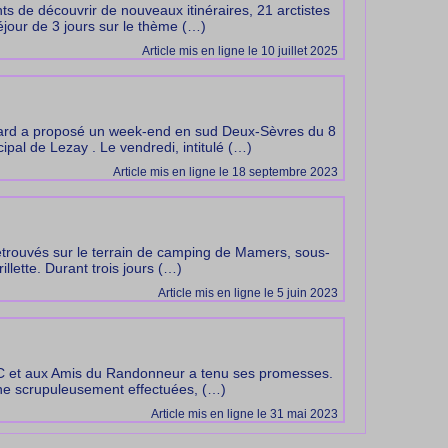
ts de découvrir de nouveaux itinéraires, 21 arctistes
éjour de 3 jours sur le thème (…)
Article mis en ligne le 10 juillet 2025
rard a proposé un week-end en sud Deux-Sèvres du 8
al de Lezay . Le vendredi, intitulé (…)
Article mis en ligne le 18 septembre 2023
etrouvés sur le terrain de camping de Mamers, sous-
llette. Durant trois jours (…)
Article mis en ligne le 5 juin 2023
RC et aux Amis du Randonneur a tenu ses promesses.
épine scrupuleusement effectuées, (…)
Article mis en ligne le 31 mai 2023