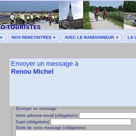
NOS RENCONTRES
AVEC LE RANDONNEUR
LA 
▼
▼
▼
Envoyer un message à
Renou Michel
Envoyer un message
Votre adresse email (obligatoire)
Sujet (obligatoire)
Texte de votre message (obligatoire)