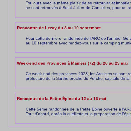
Toujours avec le même plaisir de se retrouver et impatien
se sont retrouvés à Saint-Julien-de-Concelles, pour un s
Rencontre de Lezay du 8 au 10 septembre
Pour cette dernière randonnée de l’ARC de l’année, Gé
au 10 septembre avec rendez-vous sur le camping municip
Week-end des Provinces à Mamers (72) du 26 au 29 mai
Ce week-end des provinces 2023, les Arctistes se sont r
préfecture de la Sarthe proche du Perche, capitale de la ri
Rencontre de la Petite Épine du 12 au 16 mai
Cette 5ème randonnée de la Petite Épine ouverte à l’A
Tout d’abord, après la cueillette et la préparation de l’