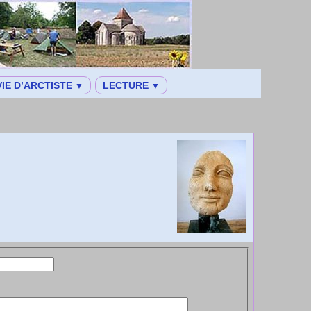
VIE D’ARCTISTE
LECTURE
▼
▼