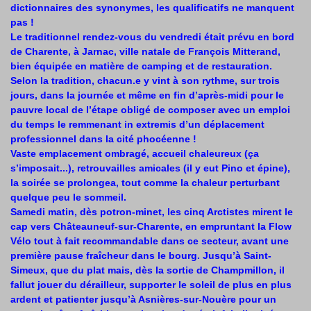
dictionnaires des synonymes, les qualificatifs ne manquent
pas !
Le traditionnel rendez-vous du vendredi était prévu en bord
de Charente, à Jarnac, ville natale de François Mitterand,
bien équipée en matière de camping et de restauration.
Selon la tradition, chacun.e y vint à son rythme, sur trois
jours, dans la journée et même en fin d’après-midi pour le
pauvre local de l’étape obligé de composer avec un emploi
du temps le remmenant in extremis d’un déplacement
professionnel dans la cité phocéenne !
Vaste emplacement ombragé, accueil chaleureux (ça
s’imposait...), retrouvailles amicales (il y eut Pino et épine),
la soirée se prolongea, tout comme la chaleur perturbant
quelque peu le sommeil.
Samedi matin, dès potron-minet, les cinq Arctistes mirent le
cap vers Châteauneuf-sur-Charente, en empruntant la Flow
Vélo tout à fait recommandable dans ce secteur, avant une
première pause fraîcheur dans le bourg. Jusqu’à Saint-
Simeux, que du plat mais, dès la sortie de Champmillon, il
fallut jouer du dérailleur, supporter le soleil de plus en plus
ardent et patienter jusqu’à Asnières-sur-Nouère pour un