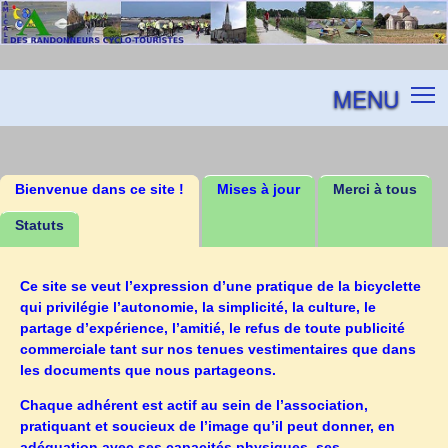
MENU
Bienvenue dans ce site !
Mises à jour
Merci à tous
Statuts
Ce site se veut l’expression d’une pratique de la bicyclette
qui privilégie l’autonomie, la simplicité, la culture, le
partage d’expérience, l’amitié, le refus de toute publicité
commerciale tant sur nos tenues vestimentaires que dans
les documents que nous partageons.
Chaque adhérent est actif au sein de l’association,
pratiquant et soucieux de l’image qu’il peut donner, en
adéquation avec ses capacités physiques, ses