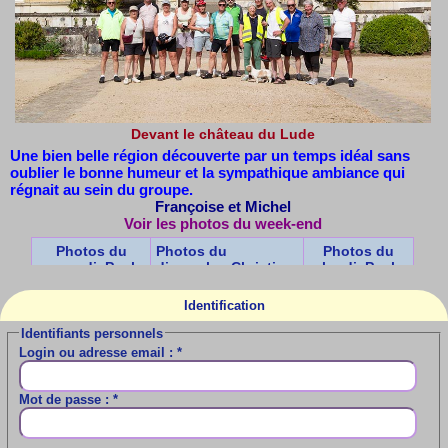
Devant le château du Lude
Une bien belle région découverte par un temps idéal sans
oublier le bonne humeur et la sympathique ambiance qui
régnait au sein du groupe.
Françoise et Michel
Voir les photos du week-end
Photos du
Photos du
Photos du
samedi, Paul
dimanche, Christian
lundi, Paul
Identification
Identifiants personnels
Login ou adresse email :
*
Mot de passe :
*