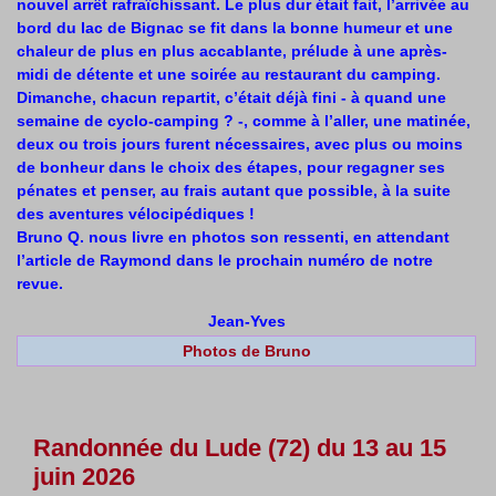
nouvel arrêt rafraîchissant. Le plus dur était fait, l’arrivée au
bord du lac de Bignac se fit dans la bonne humeur et une
chaleur de plus en plus accablante, prélude à une après-
midi de détente et une soirée au restaurant du camping.
Dimanche, chacun repartit, c’était déjà fini - à quand une
semaine de cyclo-camping ? -, comme à l’aller, une matinée,
deux ou trois jours furent nécessaires, avec plus ou moins
de bonheur dans le choix des étapes, pour regagner ses
pénates et penser, au frais autant que possible, à la suite
des aventures vélocipédiques !
Bruno Q. nous livre en photos son ressenti, en attendant
l’article de Raymond dans le prochain numéro de notre
revue.
Jean-Yves
Photos de Bruno
Randonnée du Lude (72) du 13 au 15
juin 2026