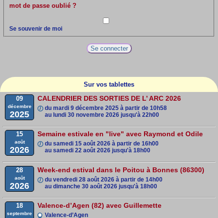
mot de passe oublié ?
Se souvenir de moi
Sur vos tablettes
CALENDRIER DES SORTIES DE L’ ARC 2026
09
décembre
du mardi
9 décembre 2025
à partir de 10h58
2025
au lundi
30 novembre 2026
jusqu'à 22h00
Semaine estivale en "live" avec Raymond et Odile
15
août
du samedi
15 août 2026
à partir de 16h00
2026
au samedi
22 août 2026
jusqu'à 18h00
Week-end estival dans le Poitou à Bonnes (86300)
28
août
du vendredi
28 août 2026
à partir de 14h00
2026
au dimanche
30 août 2026
jusqu'à 18h00
Valence-d’Agen (82) avec Guillemette
18
septembre
Valence-d’Agen