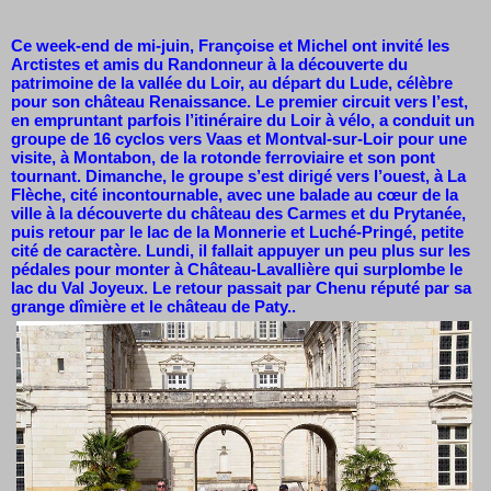
Ce week-end de mi-juin, Françoise et Michel ont invité les
Arctistes et amis du Randonneur à la découverte du
patrimoine de la vallée du Loir, au départ du Lude, célèbre
pour son château Renaissance. Le premier circuit vers l’est,
en empruntant parfois l’itinéraire du Loir à vélo, a conduit un
groupe de 16 cyclos vers Vaas et Montval-sur-Loir pour une
visite, à Montabon, de la rotonde ferroviaire et son pont
tournant. Dimanche, le groupe s’est dirigé vers l’ouest, à La
Flèche, cité incontournable, avec une balade au cœur de la
ville à la découverte du château des Carmes et du Prytanée,
puis retour par le lac de la Monnerie et Luché-Pringé, petite
cité de caractère. Lundi, il fallait appuyer un peu plus sur les
pédales pour monter à Château-Lavallière qui surplombe le
lac du Val Joyeux. Le retour passait par Chenu réputé par sa
grange dîmière et le château de Paty..